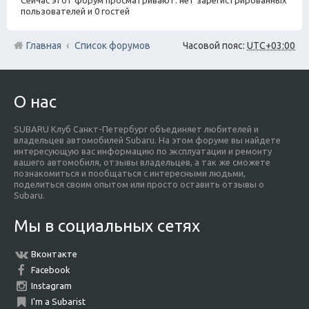
Сейчас этот форум просматривают: нет зарегистрированных
пользователей и 0 гостей
Главная
Список форумов
Часовой пояс:
UTC+03:00
О нас
SUBARU Клуб Санкт-Петербург объединяет любителей и
владельцев автомобилей Subaru. На этом форуме вы найдете
интересующую вас информацию по эксплуатации и ремонту
вашего автомобиля, отзывы владельцев, а так же сможете
познакомиться и пообщаться с интересными людьми,
поделиться своим опытом или просто оставить отзывы о
Subaru.
Мы в социальных сетях
Вконтакте
Facebook
Instagram
I'm a Subarist