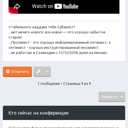
Стабильного наддува тебе Субарист!
...нет ничего нового: все новое — это хорошо забытое
старое!
...Пессимист - это хорошо информированный оптимист, а
оптимист - хорошо инструктированный пессимист.
...не работаю в Созвездии с 31/12/2018, ушёл на пенсию.
Ответить
1 сообщение • Страница
1
из
1
Перейти
Кто сейчас на конференции