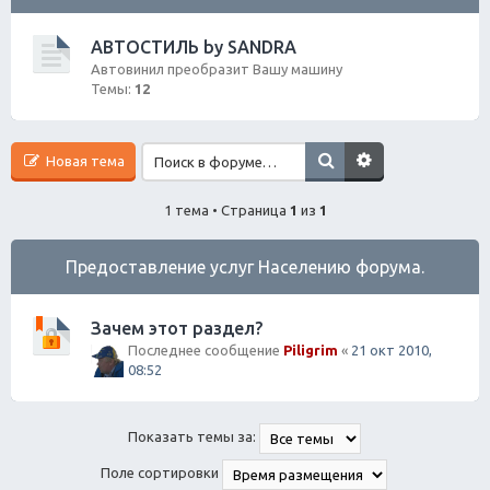
ск
АВТОСТИЛЬ by SANDRA
Автовинил преобразит Вашу машину
Темы:
12
Новая тема
1 тема • Страница
1
из
1
Предоставление услуг Населению форума.
Зачем этот раздел?
Последнее сообщение
Piligrim
«
21 окт 2010,
08:52
Показать темы за:
Поле сортировки