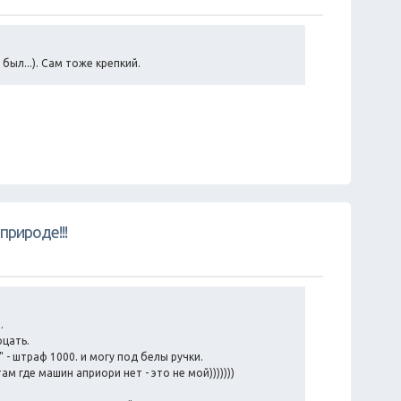
был...). Сам тоже крепкий.
природе!!!
.
оцать.
 - штраф 1000. и могу под белы ручки.
м где машин априори нет - это не мой)))))))