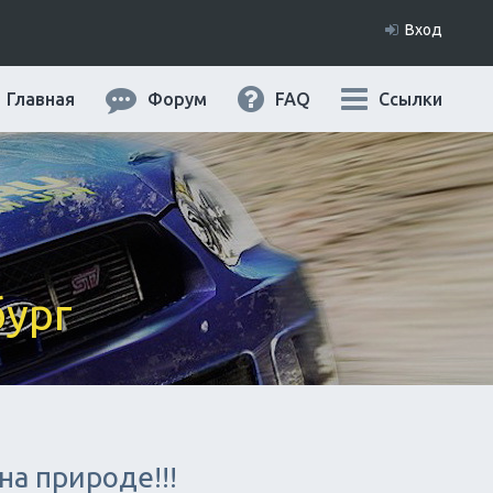
Вход
Главная
Форум
FAQ
Ссылки
бург
на природе!!!