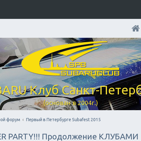
ARU Клуб Санкт-Петер
(основан в 2004г.)
ой форум
Первый в Петербурге Subafest 2015
TER PARTY!!! Продолжение КЛУБАМИ 