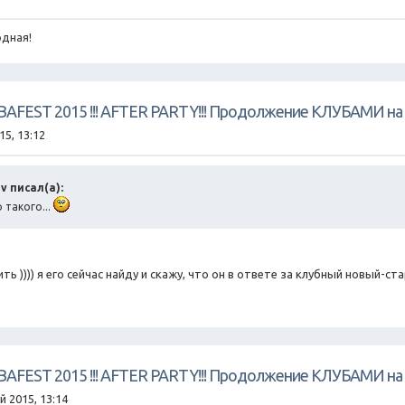
дная!
UBAFEST 2015 !!! AFTER PARTY!!! Продолжение КЛУБАМИ на 
15, 13:12
v писал(а):
 такого...
ь )))) я его сейчас найду и скажу, что он в ответе за клубный новый-старый с
UBAFEST 2015 !!! AFTER PARTY!!! Продолжение КЛУБАМИ на 
й 2015, 13:14