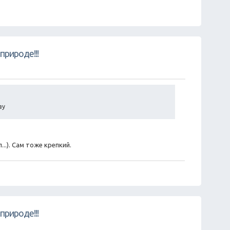
природе!!!
зу
..). Сам тоже крепкий.
природе!!!