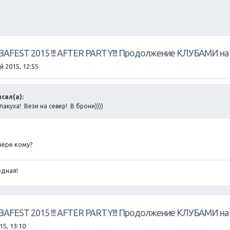
UBAFEST 2015 !!! AFTER PARTY!!! Продолжение КЛУБАМИ на 
й 2015, 12:55
исал(а):
пакуха! Вези на север! В брони))))
вере кому?
дная!
UBAFEST 2015 !!! AFTER PARTY!!! Продолжение КЛУБАМИ на 
15, 13:10