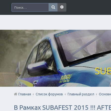
SUB
Главная
Список форумов
Главный раздел
Основн
В Рамках SUBAFEST 2015 !!! AF