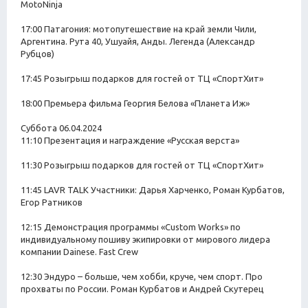
MotoNinja
17:00 Патагония: мотопутешествие на край земли Чили,
Аргентина. Рута 40, Ушуайя, Анды. Легенда (Александр
Рубцов)
17:45 Розыгрыш подарков для гостей от ТЦ «СпортХит»
18:00 Премьера фильма Георгия Белова «Планета Иж»
Суббота 06.04.2024
11:10 Презентация и награждение «Русская верста»
11:30 Розыгрыш подарков для гостей от ТЦ «СпортХит»
11:45 LAVR TALK Участники: Дарья Харченко, Роман Курбатов,
Егор Ратников
12:15 Демонстрация программы «Custom Works» по
индивидуальному пошиву экипировки от мирового лидера
компании Dainese. Fast Crew
12:30 Эндуро – больше, чем хобби, круче, чем спорт. Про
прохваты по России. Роман Курбатов и Андрей Скутерец