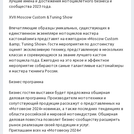
лучшие имена и достижения мотоциклетного бизнеса и
сообщества 2023 года.
XVII Moscow Custom &Tuning Show
Впечатляющие образцы уникальных, существующих в
единственном экземпляре мотоциклов мастера
кастомайзинга представят на ежегодном «Moscow Custom
&amp; Tuning Show». Гости мероприятия по достоинству
оценят эксклюзивную технику, представленную в нескольких
классах и соревнующуюся за звание лучшего кастом
мотоцикла года. Ежегодно на это яркое и эффектное
мероприятие собираются самые талантливые кастомайзеры
и мастера тюнинга России.
Бизнес-программа
Бизнес гостям выставки будет предложена обширная
деловая программа. Производители мототехники и
сопутствующей продукции расскажут о представленных на
«Мотовесне 2024» новинках, а также последних тенденциях в
области российской и мировой мотоиндустрии. Обширная
деловая повестка позволит бизнес-сообществу расширить
рынок реализации своей продукции и услуг.
Приглашаем всех на «Мотовесну 2024»!