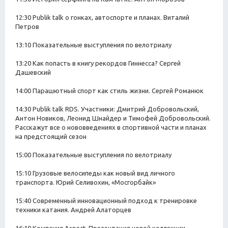
12:30 Publik talk о гонках, автоспорте и планах. Виталий
Петров
13:10 Показательные выступления по велотриалу
13:20 Как попасть в книгу рекордов Гиннесса? Сергей
Дашевский
14:00 Парашютный спорт как стиль жизни. Сергей Романюк
14:30 Publik talk RDS. Участники: Дмитрий Добровольский,
Антон Новиков, Леонид Шнайдер и Тимофей Добровольский.
Расскажут все о нововведениях в спортивной части и планах
на предстоящий сезон
15:00 Показательные выступления по велотриалу
15:10 Грузовые велосипеды как новый вид личного
транспорта. Юрий Селивохин, «Мосгорбайк»
15:40 Современный инновационный подход к тренировке
техники катания. Андрей Алаторцев
16:10 Компания Aspect. Презентация новой коллекции