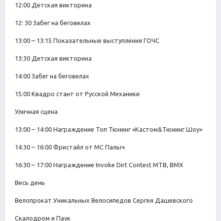
12:00 Детская викторина
12: 30 Забег на беговелах
13:00 – 13:15 Показательные выступления ГОЧС
13:30 Детская викторина
14:00 Забег на беговелах
15:00 Квадро стант от Русской Механики
Уличная сцена
13:00 – 14:00 Награждение Топ Тюнинг «Кастом&Тюнинг Шоу»
14:30 – 16:00 Фристайл от MC Палыч
16:30 – 17:00 Награждение Invoke Dirt Contest MTB, ВМХ
Весь день
Велопрокат Уникальных Велосипедов Сергея Дашевского
Скалодром и Паук