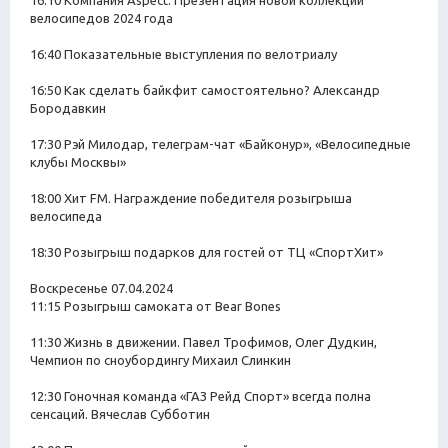
велосипедов 2024 года
16:40 Показательные выступления по велотриалу
16:50 Как сделать байкфит самостоятельно? Александр
Бородавкин
17:30 Рэй Милодар, телеграм-чат «Байконур», «Велосипедные
клубы Москвы»
18:00 Хит FM. Награждение победителя розыгрыша
велосипеда
18:30 Розыгрыш подарков для гостей от ТЦ «СпортХит»
Воскресенье 07.04.2024
11:15 Розыгрыш самоката от Bear Bones
11:30 Жизнь в движении. Павел Трофимов, Олег Дудкин,
Чемпион по сноубордингу Михаил Слинкин
12:30 Гоночная команда «ГАЗ Рейд Спорт» всегда полна
сенсаций. Вячеслав Субботин