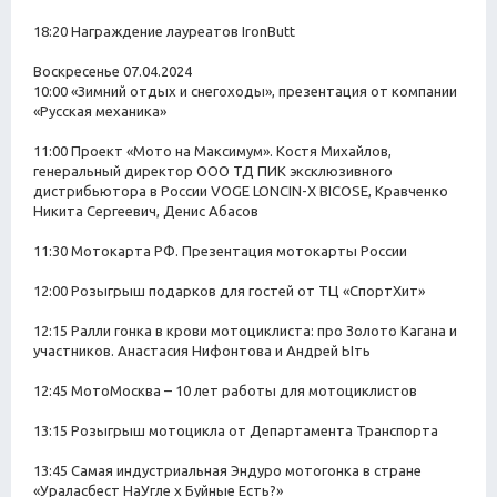
18:20 Награждение лауреатов IronButt
Воскресенье 07.04.2024
10:00 «Зимний отдых и снегоходы», презентация от компании
«Русская механика»
11:00 Проект «Мото на Максимум». Костя Михайлов,
генеральный директор ООО ТД ПИК эксклюзивного
дистрибьютора в России VOGE LONCIN-X BICOSE, Кравченко
Никита Сергеевич, Денис Абасов
11:30 Мотокарта РФ. Презентация мотокарты России
12:00 Розыгрыш подарков для гостей от ТЦ «СпортХит»
12:15 Ралли гонка в крови мотоциклиста: про Золото Кагана и
участников. Анастасия Нифонтова и Андрей Ыть
12:45 МотоМосква – 10 лет работы для мотоциклистов
13:15 Розыгрыш мотоцикла от Департамента Транспорта
13:45 Самая индустриальная Эндуро мотогонка в стране
«Ураласбест НаУгле х Буйные Есть?»