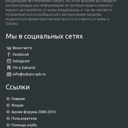
владельцев автомобилей Subaru. На этом форуме вы найдете
интересующую вас информацию по эксплуатации и ремонту
вашего автомобиля, отзывы владельцев, а так же сможете
познакомиться и пообщаться с интересными людьми,
поделиться своим опытом или просто оставить отзывы о
Subaru.
Мы в социальных сетях
Вконтакте
Facebook
Instagram
I'm a Subarist
info@subaru.spb.ru
Ссылки
Главная
Форум
Архив форума 2006-2010
Пользователи
Помощь клубу