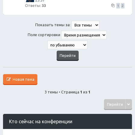
23:37
Ответы:
33
1
2
Показать темы за:
Поле сортировки
Новая тема
3 темы • Страница
1
из
1
Перейти
Кто сейчас на конференции