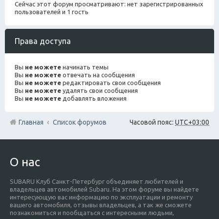
Сейчас этот форум просматривают: нет зарегистрированных
пользователей и 1 гость
Права доступа
Вы
не можете
начинать темы
Вы
не можете
отвечать на сообщения
Вы
не можете
редактировать свои сообщения
Вы
не можете
удалять свои сообщения
Вы
не можете
добавлять вложения
Главная
Список форумов
Часовой пояс:
UTC+03:00
О нас
SUBARU Клуб Санкт-Петербург объединяет любителей и
владельцев автомобилей Subaru. На этом форуме вы найдете
интересующую вас информацию по эксплуатации и ремонту
вашего автомобиля, отзывы владельцев, а так же сможете
познакомиться и пообщаться с интересными людьми,