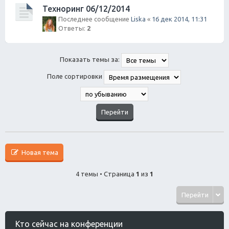
Техноринг 06/12/2014
Последнее сообщение
Liska
«
16 дек 2014, 11:31
Ответы:
2
Показать темы за:
Поле сортировки
Новая тема
4 темы • Страница
1
из
1
Перейти
Кто сейчас на конференции