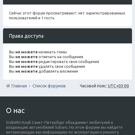
Сейчас этот форум просматривают: нет зарегистрированных
пользователей и 1 гость
Права доступа
Вы
не можете
начинать темы
Вы
не можете
отвечать на сообщения
Вы
не можете
редактировать свои сообщения
Вы
не можете
удалять свои сообщения
Вы
не можете
добавлять вложения
Главная
Список форумов
Часовой пояс:
UTC+03:00
О нас
SUBARU Клуб Санкт-Петербург объединяет любителей и
владельцев автомобилей Subaru. На этом форуме вы найдете
интересующую вас информацию по эксплуатации и ремонту