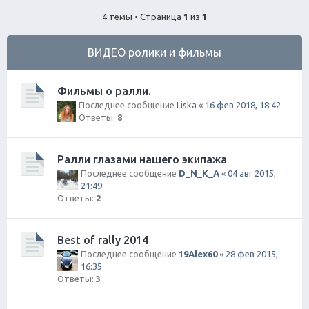
ск
4 темы • Страница
1
из
1
ВИДЕО ролики и фильмы
Фильмы о ралли.
Последнее сообщение
Liska
«
16 фев 2018, 18:42
Ответы:
8
Ралли глазами нашего экипажа
Последнее сообщение
D_N_K_A
«
04 авг 2015,
21:49
Ответы:
2
Best of rally 2014
Последнее сообщение
19Alex60
«
28 фев 2015,
16:35
Ответы:
3