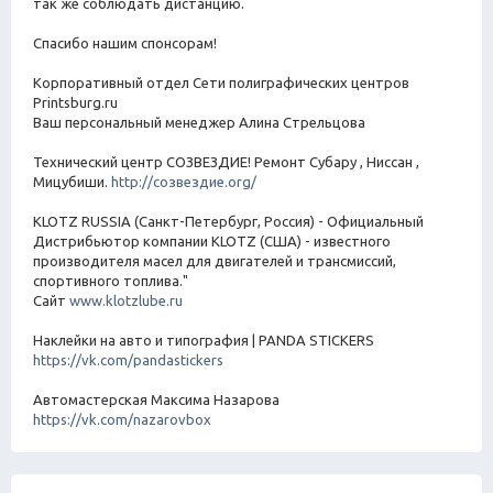
так же соблюдать дистанцию.
Спасибо нашим спонсорам!
Корпоративный отдел Сети полиграфических центров
Printsburg.ru
Ваш персональный менеджер Алина Стрельцова
Технический центр СОЗВЕЗДИЕ! Ремонт Субару , Ниссан ,
Мицубиши.
http://созвездие.org/
KLOTZ RUSSIA (Санкт-Петербург, Россия) - Официальный
Дистрибьютор компании KLOTZ (США) - известного
производителя масел для двигателей и трансмиссий,
спортивного топлива."
Сайт
www.klotzlube.ru
Наклейки на авто и типография | PANDA STICKERS
https://vk.com/pandastickers
Автомастерская Максима Назарова
https://vk.com/nazarovbox