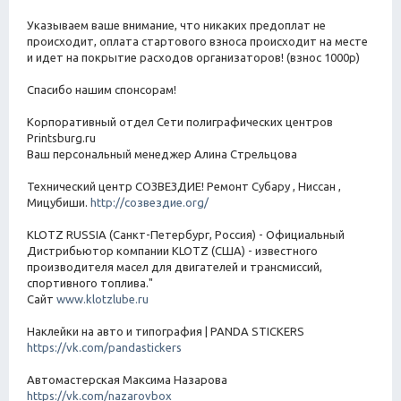
Указываем ваше внимание, что никаких предоплат не
происходит, оплата стартового взноса происходит на месте
и идет на покрытие расходов организаторов! (взнос 1000р)
Спасибо нашим спонсорам!
Корпоративный отдел Сети полиграфических центров
Printsburg.ru
Ваш персональный менеджер Алина Стрельцова
Технический центр СОЗВЕЗДИЕ! Ремонт Субару , Ниссан ,
Мицубиши.
http://созвездие.org/
KLOTZ RUSSIA (Санкт-Петербург, Россия) - Официальный
Дистрибьютор компании KLOTZ (США) - известного
производителя масел для двигателей и трансмиссий,
спортивного топлива."
Сайт
www.klotzlube.ru
Наклейки на авто и типография | PANDA STICKERS
https://vk.com/pandastickers
Автомастерская Максима Назарова
https://vk.com/nazarovbox