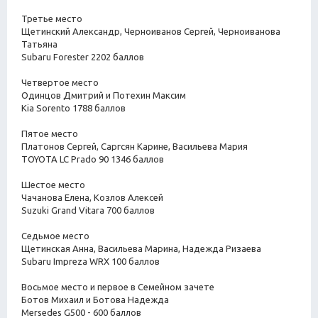
Третье место
Щетинский Александр, Черноиванов Сергей, Черноиванова
Татьяна
Subaru Forester 2202 баллов
Четвертое место
Одинцов Дмитрий и Потехин Максим
Kia Sorento 1788 баллов
Пятое место
Платонов Сергей, Саргсян Карине, Васильева Мария
TOYOTA LC Prado 90 1346 баллов
Шестое место
Чачанова Елена, Козлов Алексей
Suzuki Grand Vitara 700 баллов
Седьмое место
Щетинская Анна, Васильева Марина, Надежда Ризаева
Subaru Impreza WRX 100 баллов
Восьмое место и первое в Семейном зачете
Ботов Михаил и Ботова Надежда
Mersedes G500 - 600 баллов