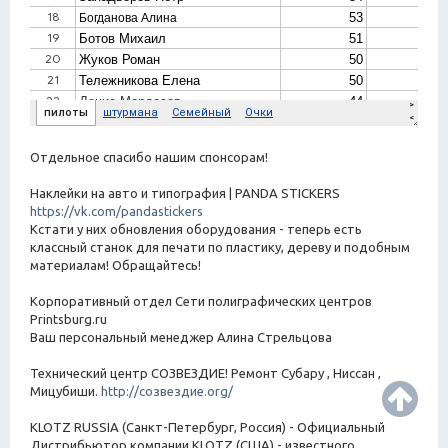
Отдельное спасибо нашим спонсорам!
Наклейки на авто и типография | PANDA STICKERS
https://vk.com/pandastickers
Кстати у них обновления оборудования - теперь есть
классный станок для печати по пластику, дереву и подобным
материалам! Обращайтесь!
Корпоративный отдел Сети полиграфических центров
Printsburg.ru
Ваш персональный менеджер Алина Стрельцова
Технический центр СОЗВЕЗДИЕ! Ремонт Субару , Ниссан ,
Мицубиши.
http://созвездие.org/
KLOTZ RUSSIA (Санкт-Петербург, Россия) - Официальный
Дистрибьютор компании KLOTZ (США) - известного