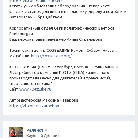
https://vk.com/pandastickers
Кстати у них обновления оборудования - теперь есть
классный станок для печати по пластику, дереву и подобным
материалам! Обращайтесь!
Корпоративный отдел Сети полиграфических центров
Printsburg.ru
Ваш персональный менеджер Алина Стрельцова
Технический центр СОЗВЕЗДИЕ! Ремонт Субару , Ниссан ,
Мицубиши.
http://созвездие.org/
KLOTZ RUSSIA (Санкт-Петербург, Россия) - Официальный
Дистрибьютор компании KLOTZ (США) - известного
производителя масел для двигателей и трансмиссий,
спортивного топлива."
Сайт
www.klotzlube.ru
Автомастерская Максима Назарова
https://vk.com/nazarovbox
Раллист
Клубный Субарист