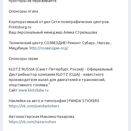
пузотеры не переживайте.
Спонсоры этапа
Корпоративный отдел Сети полиграфических центров
Printsburg.ru
Ваш персональный менеджер Алина Стрельцова
Технический центр СОЗВЕЗДИЕ! Ремонт Субару , Ниссан ,
Мицубиши.
http://созвездие.org/
Спонсоры серии
KLOTZ RUSSIA (Санкт-Петербург, Россия) - Официальный
Дистрибьютор компании KLOTZ (США) - известного
производителя масел для двигателей и трансмиссий,
спортивного топлива."
Сайт
www.klotzlube.ru
Наклейки на авто и типография | PANDA STICKERS
https://vk.com/pandastickers
Автомастерская Максима Назарова
https://vk.com/nazarovbox