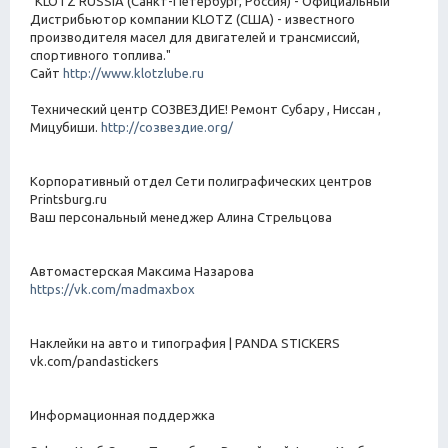
"KLOTZ RUSSIA (Санкт-Петербург, Россия) - Официальный
Дистрибьютор компании KLOTZ (США) - известного
производителя масел для двигателей и трансмиссий,
спортивного топлива."
Сайт
http://www.klotzlube.ru
Технический центр СОЗВЕЗДИЕ! Ремонт Субару , Ниссан ,
Мицубиши.
http://созвездие.org/
Корпоративный отдел Сети полиграфических центров
Printsburg.ru
Ваш персональный менеджер Алина Стрельцова
Автомастерская Максима Назарова
https://vk.com/madmaxbox
Наклейки на авто и типография | PANDA STICKERS
vk.com/pandastickers
Информационная поддержка