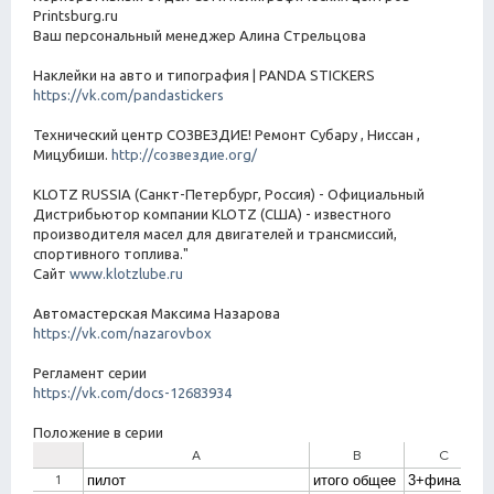
Printsburg.ru
Ваш персональный менеджер Алина Стрельцова
Наклейки на авто и типография | PANDA STICKERS
https://vk.com/pandastickers
Технический центр СОЗВЕЗДИЕ! Ремонт Субару , Ниссан ,
Мицубиши.
http://созвездие.org/
KLOTZ RUSSIA (Санкт-Петербург, Россия) - Официальный
Дистрибьютор компании KLOTZ (США) - известного
производителя масел для двигателей и трансмиссий,
спортивного топлива."
Сайт
www.klotzlube.ru
Автомастерская Максима Назарова
https://vk.com/nazarovbox
Регламент серии
https://vk.com/docs-12683934
Положение в серии