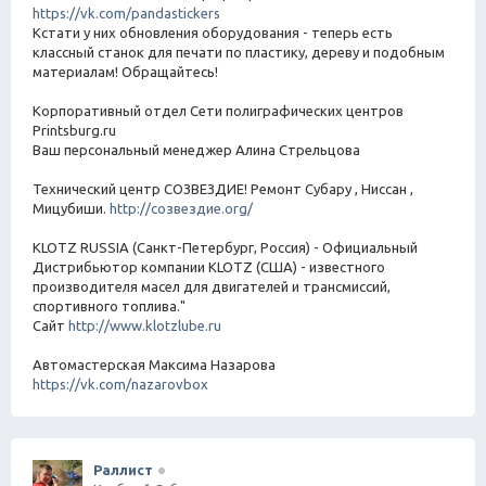
https://vk.com/pandastickers
Кстати у них обновления оборудования - теперь есть
классный станок для печати по пластику, дереву и подобным
материалам! Обращайтесь!
Корпоративный отдел Сети полиграфических центров
Printsburg.ru
Ваш персональный менеджер Алина Стрельцова
Технический центр СОЗВЕЗДИЕ! Ремонт Субару , Ниссан ,
Мицубиши.
http://созвездие.org/
KLOTZ RUSSIA (Санкт-Петербург, Россия) - Официальный
Дистрибьютор компании KLOTZ (США) - известного
производителя масел для двигателей и трансмиссий,
спортивного топлива."
Сайт
http://www.klotzlube.ru
Автомастерская Максима Назарова
https://vk.com/nazarovbox
Раллист