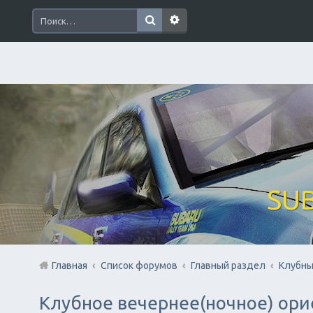
SUB
Главная
Список форумов
Главный раздел
Клубны
Клубное вечернее(ночное) ори