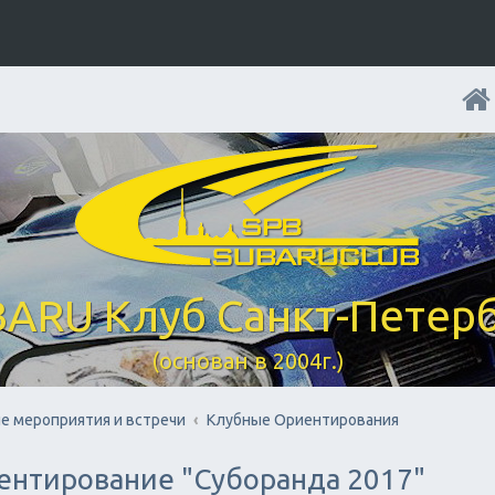
ARU Клуб Санкт-Петер
(основан в 2004г.)
е мероприятия и встречи
Клубные Ориентирования
ентирование "Суборанда 2017"