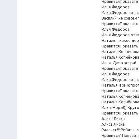
НравитсяПоказать 
Илья Федоров
Илья Федоров отв
Василий, не совсем
НравитсяПоказать 
Илья Федоров
Илья Федоров отв
Наталья, какое де
НравитсяПоказать 
Наталья Копчёнов
Наталья Копчёнова
Илья, Для костра!
НравитсяПоказать 
Илья Федоров
Илья Федоров отв
Наталья, все ж про
НравитсяПоказать 
Наталья Копчёнов
Наталья Копчёнова
Илья, Норм!)) Крут
НравитсяПоказать 
Алиса Лиска
Алиса Лиска
Раллист!!! Ребята,
Нравится1Показать