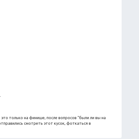
.
ы это только на финише, после вопросов "были ли вы на
 отправились смотреть этот кусок, фоткаться в