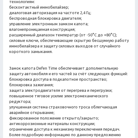
технологиям:
бесконтактный иммобилайзер;
диалоговая авторизация на частоте 2,4 Гц;
беспроводная блокировка двигателя;
управление электронным замком капота;
влагонепроницаемая конструкция;
расширенный диапазон температур (от -50°С до +80°С);
силовые ключи, обеспечивающие скрытую бесшумную работу
иммобилайзера и защиту силовых выходов от случайного
короткого замыкания.
Замок капота Defen Time обеспечивает дополнительную
защиту автомобиля и его частей за счёт следующих функций:
блокировка доступа в подкапотное пространство;
блокировка зажигания;
защита электродвигателя от перегрева и перегрузки;
повышенное тяговое усилие электромеханического
редуктора;
улучшенная система страховочного троса облегчающая
аварийное открывание;
фиксированное положение открыто/закрыто;
антикоррозионные материалы конструкции;
ограничение доступа к механизму переключения передач.
Более подробную информацию по данному предложению