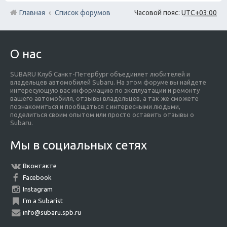
Главная
Список форумов
Часовой пояс:
UTC+03:00
О нас
SUBARU Клуб Санкт-Петербург объединяет любителей и
владельцев автомобилей Subaru. На этом форуме вы найдете
интересующую вас информацию по эксплуатации и ремонту
вашего автомобиля, отзывы владельцев, а так же сможете
познакомиться и пообщаться с интересными людьми,
поделиться своим опытом или просто оставить отзывы о
Subaru.
Мы в социальных сетях
Вконтакте
Facebook
Instagram
I'm a Subarist
info@subaru.spb.ru