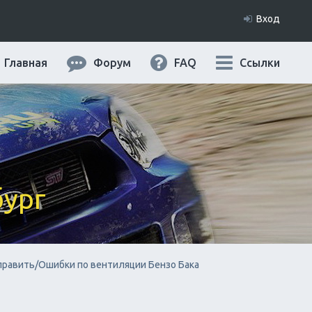
Вход
Главная
Форум
FAQ
Ссылки
бург
править/Ошибки по вентиляции Бензо Бака