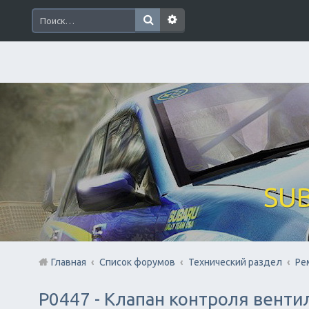
SUB
Главная
Список форумов
Технический раздел
Ре
P0447 - Клапан контроля венти