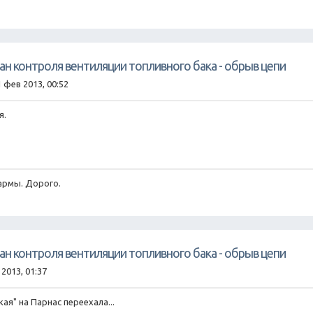
пан контроля вентиляции топливного бака - обрыв цепи
1 фев 2013, 00:52
я.
армы. Дорого.
пан контроля вентиляции топливного бака - обрыв цепи
 2013, 01:37
ая" на Парнас переехала...