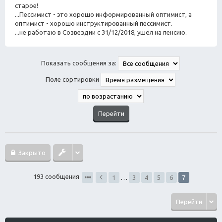
старое!
...Пессимист - это хорошо информированный оптимист, а
оптимист - хорошо инструктированный пессимист.
...не работаю в Созвездии с 31/12/2018, ушёл на пенсию.
Показать сообщения за:
Поле сортировки
Закрыто
193 сообщения
1
…
3
4
5
6
7
Перейти