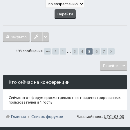
Закрыто
193 сообщения
1
…
3
4
5
6
7
Перейти
Кто сейчас на конференции
Сейчас этот форум просматривают: нет зарегистрированных
пользователей и 1 гость
Главная
Список форумов
Часовой пояс:
UTC+03:00