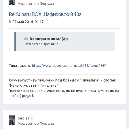
Модератор Форума
Re: Subaru BOX Шафировский 10а
09 май 2014, 01:17
С
о
о
б
Donorparts писал(а):
щ
Что это за датчик ?
е
н
и
е
Типа такого:
http://www.deporacing.ru/cat/41/item/199/
Хочу выпустить пельмени под брендом "Пичалька" и слоган:
"Нечего жрать? - Пичалька!"
"шипы - как презик, лучше есть, но не нужны, чем нужны, но их
нет" (с) joejack
Sadist
Модератор Форума