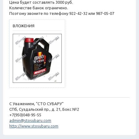
щ
Цена будет составлять 3000 руб.
е
Количестве банок ограничено.
н
Поэтому звоните по телефону 922-42-32 или 987-05-07
и
е
ВЛОЖЕНИЯ
С Уважением, "СТО СУБАРУ"
СПб, Суздальский пр., д. 21, Бокс №2
+7(950)048-95-55
admin@stosubaru.com
http://www.stosubaru.com