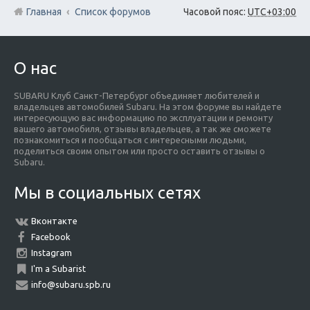
Главная
Список форумов
Часовой пояс:
UTC+03:00
О нас
SUBARU Клуб Санкт-Петербург объединяет любителей и
владельцев автомобилей Subaru. На этом форуме вы найдете
интересующую вас информацию по эксплуатации и ремонту
вашего автомобиля, отзывы владельцев, а так же сможете
познакомиться и пообщаться с интересными людьми,
поделиться своим опытом или просто оставить отзывы о
Subaru.
Мы в социальных сетях
Вконтакте
Facebook
Instagram
I'm a Subarist
info@subaru.spb.ru