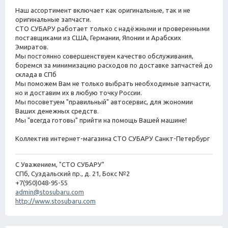
Наш ассортимент включает как оригинальные, так и не
оригинальные запчасти.
СТО СУБАРУ работает только с надёжными и проверенными
поставщиками из США, Германии, Японии и Арабских
Эмиратов.
Мы постоянно совершенствуем качество обслуживания,
боремся за минимизацию расходов по доставке запчастей до
склада в СПб
Мы поможем Вам не только выбрать необходимые запчасти,
но и доставим их в любую точку России.
Мы посоветуем "правильный" автосервис, для экономии
Ваших денежных средств.
Мы "всегда готовы" прийти на помощь Вашей машине!
Коллектив интернет-магазина СТО СУБАРУ Санкт-Петербург
С Уважением, "СТО СУБАРУ"
СПб, Суздальский пр., д. 21, Бокс №2
+7(950)048-95-55
admin@stosubaru.com
http://www.stosubaru.com