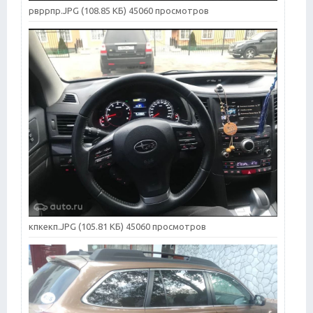
рвррпр.JPG (108.85 КБ) 45060 просмотров
кпкекп.JPG (105.81 КБ) 45060 просмотров