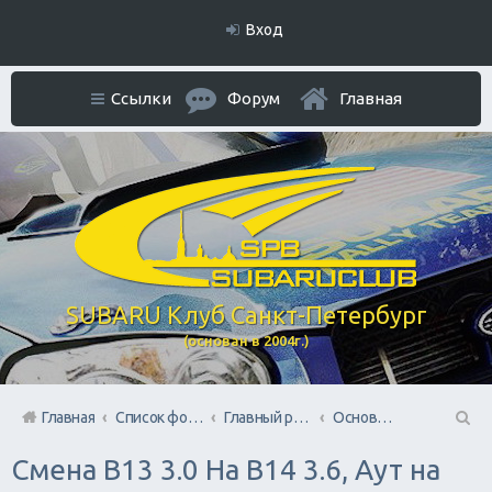
Вход
Ссылки
Форум
Главная
SUBARU Клуб Санкт-Петербург
(основан в 2004г.)
Главная
Список форумов
Главный раздел
Основной форум
П
Смена B13 3.0 На B14 3.6, Аут на
ои