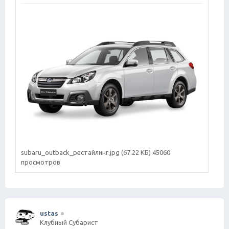
subaru_outback_рестайлинг.jpg (67.22 КБ) 45060
просмотров
ustas
Клубный Субарист