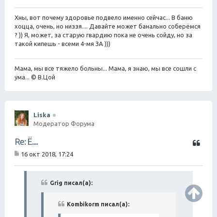
С
а
о
о
Хны, вот почему здоровье подвело именно сейчас... В баню
т
б
хоцца, очень, но низзя.... Давайте может банально соберёмся
а
щ
? )) Я, может, за старую гвардию пока не очень сойду, но за
е
такой кипешь - всеми 4-мя ЗА )))
н
и
е
Мама, мы все тяжело больны... Мама, я знаю, мы все сошли с
ума... © В.Цой
Liska
Модератор Форума
Ц
Re: Ё....
и
16 окт 2018, 17:24
т
С
а
о
о
т
б
Grig писал(а):
а
щ
е
н
Kombikorm писал(а):
и