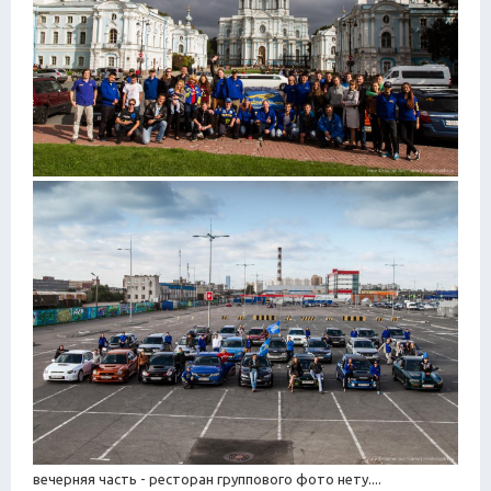
вечерняя часть - ресторан группового фото нету....