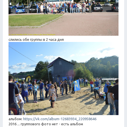
слились обе группы в 2 часа дня
альбом:
https://vk.com/album-12683934_220958646
2016 ... группового фото нет - есть альбом