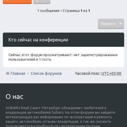
1 сообщение • Страница
1
из
1
Перейти
Кто сейчас на конференции
Сейчас этот форум просматривают: нет зарегистрированных
пользователей и 1 гость
Главная
Список форумов
Часовой пояс:
UTC+03:00
О нас
SUBARU Клуб Санкт-Петербург объединяет любителей и
владельцев автомобилей Subaru. На этом форуме вы найдете
интересующую вас информацию по эксплуатации и ремонту
вашего автомобиля, отзывы владельцев, а так же сможете
познакомиться и пообщаться с интересными людьми,