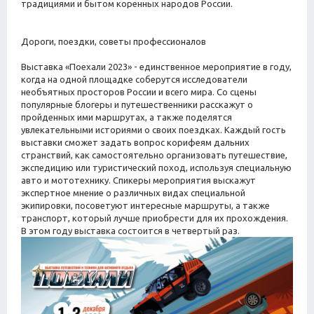
традициями и бытом коренных народов России.
Дороги, поездки, советы профессионалов
Выставка «Поехали 2023» - единственное мероприятие в году,
когда на одной площадке соберутся исследователи
необъятных просторов России и всего мира. Со сцены
популярные блогеры и путешественники расскажут о
пройденных ими маршрутах, а также поделятся
увлекательными историями о своих поездках. Каждый гость
выставки сможет задать вопрос корифеям дальних
странствий, как самостоятельно организовать путешествие,
экспедицию или туристический поход, используя специальную
авто и мототехнику. Спикеры мероприятия выскажут
экспертное мнение о различных видах специальной
экипировки, посоветуют интересные маршруты, а также
транспорт, который лучше приобрести для их прохождения.
В этом году выставка состоится в четвертый раз.