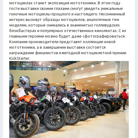
мотоциклах станет экспозиция мототехники. В этом году
гости выставки своими глазами смогут увидеть уникальные
гоночные мотоциклы прошлого и настоящего. Несомненный
интерес вызовут образцы мотоциклов, аналогичные тем
моделям, которые снимались в знаменитых голливудских
блокбастерах и популярных отечественных кинолентах. С их
главными героями можно будет даже сфотографироваться.
Компании производители представят коллекции новой
мототехники, а в завершении выставки состоится
награждение финалистов ежегодной мотоциклетной премии
KickStarter.