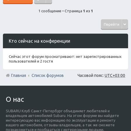
1 сообщение • Страница
1
из
1
Перейти
Кто сейчас на конференции
Сейчас этот форум просматривают: нет зарегистрированных
пользователей и 2 гостя
Главная
Список форумов
Часовой пояс:
UTC+03:00
О нас
SUBARU Клуб Санкт-Петербург объединяет любителей и
владельцев автомобилей Subaru. На этом форуме вы найдете
интересующую вас информацию по эксплуатации и ремонту
вашего автомобиля, отзывы владельцев, а так же сможете
познакомиться и пообщаться с интересными людьми,