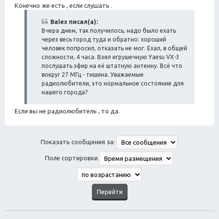
Конечно же есть , если слушать .
Balex писал(а):
Вчера днем, так получилось, надо было ехать
через весь город туда и обратно: хороший
человек попросил, отказать не мог. Ехал, в общей
сложности, 4 часа. Взял игрушечную Yaesu VX-3
послушать эфир на её штатную антенну. Всё что
вокруг 27 МГц - тишина. Уважаемые
радиолюбители, это нормальное состояние для
нашего города?
Если вы не радиолюбитель , то да.
Показать сообщения за:
Поле сортировки