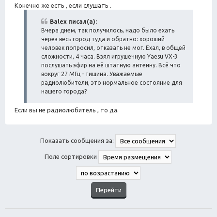
Конечно же есть , если слушать .
Balex писал(а):
Вчера днем, так получилось, надо было ехать
через весь город туда и обратно: хороший
человек попросил, отказать не мог. Ехал, в общей
сложности, 4 часа. Взял игрушечную Yaesu VX-3
послушать эфир на её штатную антенну. Всё что
вокруг 27 МГц - тишина. Уважаемые
радиолюбители, это нормальное состояние для
нашего города?
Если вы не радиолюбитель , то да.
Показать сообщения за:
Поле сортировки