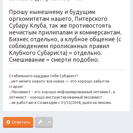
Прошу нынешнему и будущим
оргкомитетам нашего, Питерского
Субару Клуба, так же противостоять
нечистым прилипалам и коммерсантам.
Бизнес отдельно, а клубное общение (с
соблюдением прописанных правил
Клубного Субариста) = отдельно.
Смешивание = смерти подобно.
Стабильного наддува тебе Субарист!
...нет ничего нового: все новое — это хорошо забытое
старое!
...Пессимист - это хорошо информированный оптимист, а
оптимист - хорошо инструктированный пессимист.
...не работаю в Созвездии с 31/12/2018, ушёл на пенсию.
Ответить