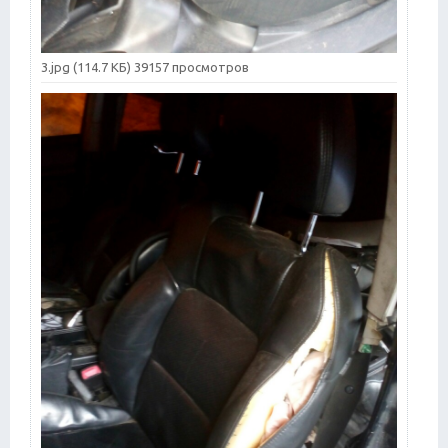
3.jpg (114.7 КБ) 39157 просмотров