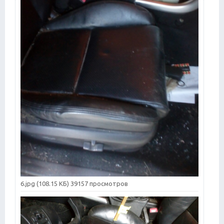
6.jpg (108.15 КБ) 39157 просмотров