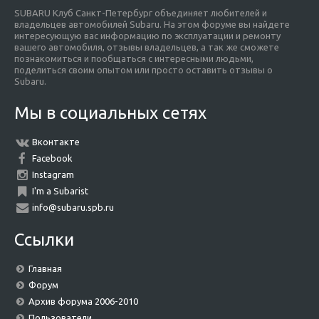
SUBARU Клуб Санкт-Петербург объединяет любителей и
владельцев автомобилей Subaru. На этом форуме вы найдете
интересующую вас информацию по эксплуатации и ремонту
вашего автомобиля, отзывы владельцев, а так же сможете
познакомиться и пообщаться с интересными людьми,
поделиться своим опытом или просто оставить отзывы о
Subaru.
Мы в социальных сетях
Вконтакте
Facebook
Instagram
I'm a Subarist
info@subaru.spb.ru
Ссылки
Главная
Форум
Архив форума 2006-2010
Пользователи