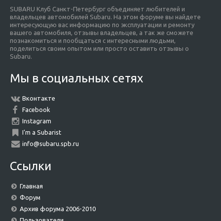
SUBARU Клуб Санкт-Петербург объединяет любителей и
владельцев автомобилей Subaru. На этом форуме вы найдете
интересующую вас информацию по эксплуатации и ремонту
вашего автомобиля, отзывы владельцев, а так же сможете
познакомиться и пообщаться с интересными людьми,
поделиться своим опытом или просто оставить отзывы о
Subaru.
Мы в социальных сетях
Вконтакте
Facebook
Instagram
I'm a Subarist
info@subaru.spb.ru
Ссылки
Главная
Форум
Архив форума 2006-2010
Пользователи