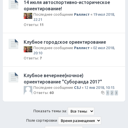
14 июля автоспортивно-историческое
ориентирование!
Последнее сообщение
Раллист
«
19 июл 2018,
22:21
Ответы:
11
Клубное городское ориентирование
Последнее сообщение
Раллист
«
02 июл 2018,
20:10
Ответы:
7
Клубное вечернее(ночное)
ориентирование "Суборанда 2017"
Последнее сообщение
CSJ
«
12 янв 2018, 10:15
Ответы:
60
1
2
3
Показать темы за:
Поле сортировки