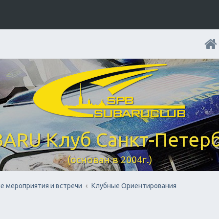
ARU Клуб Санкт-Петер
(основан в 2004г.)
е мероприятия и встречи
Клубные Ориентирования