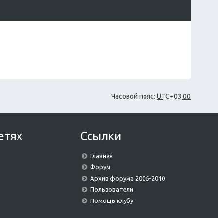
и
ю
Часовой пояс:
UTC+03:00
етях
Ссылки
Главная
Форум
Архив форума 2006-2010
Пользователи
Помощь клубу