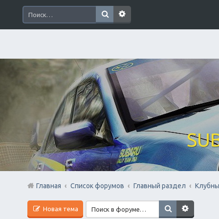
SUB
Главная
Список форумов
Главный раздел
Клубны
Новая тема