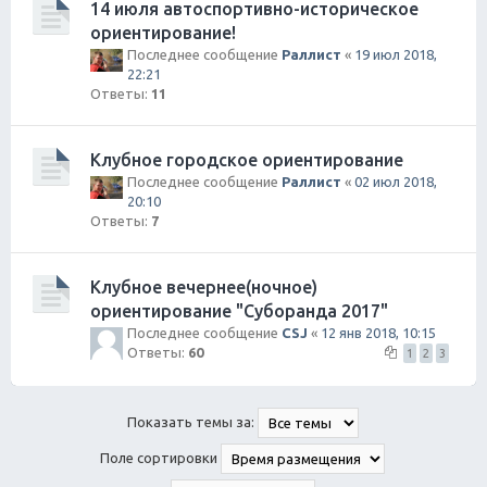
14 июля автоспортивно-историческое
ориентирование!
Последнее сообщение
Раллист
«
19 июл 2018,
22:21
Ответы:
11
Клубное городское ориентирование
Последнее сообщение
Раллист
«
02 июл 2018,
20:10
Ответы:
7
Клубное вечернее(ночное)
ориентирование "Суборанда 2017"
Последнее сообщение
CSJ
«
12 янв 2018, 10:15
Ответы:
60
1
2
3
Показать темы за:
Поле сортировки