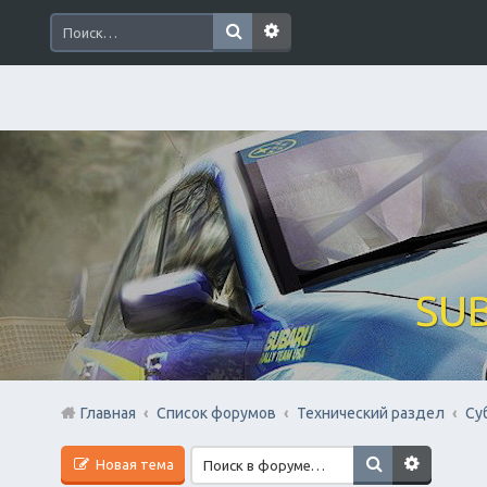
SUB
Главная
Список форумов
Технический раздел
Су
Новая тема