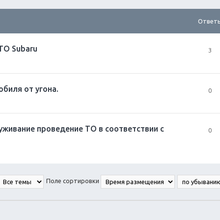
Ответ
TO Subaru
3
биля от угона.
0
уживание проведение ТО в соответствии с
0
Поле сортировки