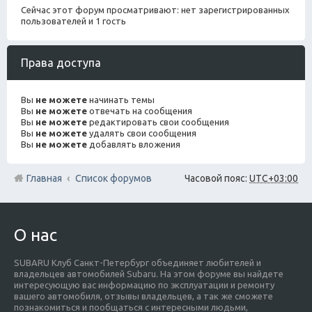
Сейчас этот форум просматривают: нет зарегистрированных
пользователей и 1 гость
Права доступа
Вы
не можете
начинать темы
Вы
не можете
отвечать на сообщения
Вы
не можете
редактировать свои сообщения
Вы
не можете
удалять свои сообщения
Вы
не можете
добавлять вложения
Главная
Список форумов
Часовой пояс:
UTC+03:00
О нас
SUBARU Клуб Санкт-Петербург объединяет любителей и
владельцев автомобилей Subaru. На этом форуме вы найдете
интересующую вас информацию по эксплуатации и ремонту
вашего автомобиля, отзывы владельцев, а так же сможете
познакомиться и пообщаться с интересными людьми,