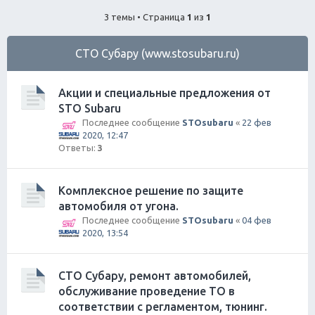
ск
3 темы • Страница
1
из
1
СТО Субару (www.stosubaru.ru)
Акции и специальные предложения от
STO Subaru
Последнее сообщение
STOsubaru
«
22 фев
2020, 12:47
Ответы:
3
Комплексное решение по защите
автомобиля от угона.
Последнее сообщение
STOsubaru
«
04 фев
2020, 13:54
СТО Субару, ремонт автомобилей,
обслуживание проведение ТО в
соответствии с регламентом, тюнинг.