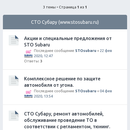
ск
3 темы • Страница
1
из
1
СТО Субару (www.stosubaru.ru)
Акции и специальные предложения от
STO Subaru
Последнее сообщение
STOsubaru
«
22 фев
2020, 12:47
Ответы:
3
Комплексное решение по защите
автомобиля от угона.
Последнее сообщение
STOsubaru
«
04 фев
2020, 13:54
СТО Субару, ремонт автомобилей,
обслуживание проведение ТО в
соответствии с регламентом, тюнинг.