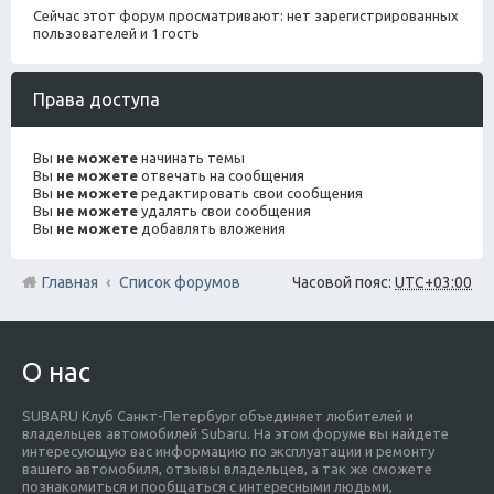
Сейчас этот форум просматривают: нет зарегистрированных
пользователей и 1 гость
Права доступа
Вы
не можете
начинать темы
Вы
не можете
отвечать на сообщения
Вы
не можете
редактировать свои сообщения
Вы
не можете
удалять свои сообщения
Вы
не можете
добавлять вложения
Главная
Список форумов
Часовой пояс:
UTC+03:00
О нас
SUBARU Клуб Санкт-Петербург объединяет любителей и
владельцев автомобилей Subaru. На этом форуме вы найдете
интересующую вас информацию по эксплуатации и ремонту
вашего автомобиля, отзывы владельцев, а так же сможете
познакомиться и пообщаться с интересными людьми,