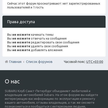
Сейчас этот форум просматривают: нет зарегистрированных
пользователей и 1 гость
Права доступа
Вы
не можете
начинать темы
Вы
не можете
отвечать на сообщения
Вы
не можете
редактировать свои сообщения
Вы
не можете
удалять свои сообщения
Вы
не можете
добавлять вложения
Главная
Список форумов
Часовой пояс:
UTC+03:00
О нас
SUBARU Клуб Санкт-Петербург объединяет любителей и
владельцев автомобилей Subaru. На этом форуме вы найдете
интересующую вас информацию по эксплуатации и ремонту
вашего автомобиля, отзывы владельцев, а так же сможете
познакомиться и пообщаться с интересными людьми,