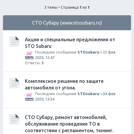
ск
3 темы • Страница
1
из
1
СТО Субару (www.stosubaru.ru)
Акции и специальные предложения от
STO Subaru
Последнее сообщение
STOsubaru
«
22 фев
2020, 12:47
Ответы:
3
Комплексное решение по защите
автомобиля от угона.
Последнее сообщение
STOsubaru
«
04 фев
2020, 13:54
СТО Субару, ремонт автомобилей,
обслуживание проведение ТО в
соответствии с регламентом, тюнинг.