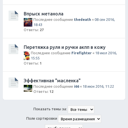
Впрыск метанола
Последнее сообщение
thedeath
«
08 сен 2016,
18:43
Ответы:
27
Перетяжка руля и ручки акпп в кожу
Последнее сообщение
Firefighter
«
18 июл 2016,
15:55
Ответы:
1
Эффективная "масленка"
Последнее сообщение
i66
«
18 июн 2016, 11:22
Ответы:
12
Показать темы за:
Поле сортировки