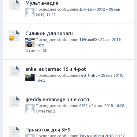
Мультимедия
Последнее сообщение
Дмитрий0912
«
08 сен
2019, 11:52
Силикон для subaru
Последнее сообщение
19Alex60
«
24 авг 2019,
14:19
Ответы:
23
enkei es tarmac 16 и 4-pot
Последнее сообщение
red_light
«
28 янв 2019,
16:04
greddy e-manage blue софт
Последнее сообщение
6952
«
24 ноя 2018, 16:28
Ответы:
2
Прямоток для SH9
Последнее сообщение
Toxa
«
06 сен 2018, 00:32