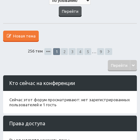
Новая тема
256 тем
1
2
3
4
5
…
9
Перейти
Кто сейчас на конференции
Сейчас этот форум просматривают: нет зарегистрированных
пользователей и 1 гость
Права доступа
Вы
не можете
начинать темы