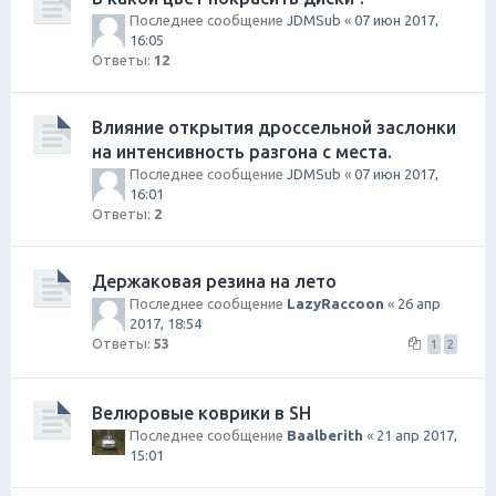
Последнее сообщение
JDMSub
«
07 июн 2017,
16:05
Ответы:
12
Влияние открытия дроссельной заслонки
на интенсивность разгона с места.
Последнее сообщение
JDMSub
«
07 июн 2017,
16:01
Ответы:
2
Держаковая резина на лето
Последнее сообщение
LazyRaccoon
«
26 апр
2017, 18:54
Ответы:
53
1
2
Велюровые коврики в SH
Последнее сообщение
Baalberith
«
21 апр 2017,
15:01