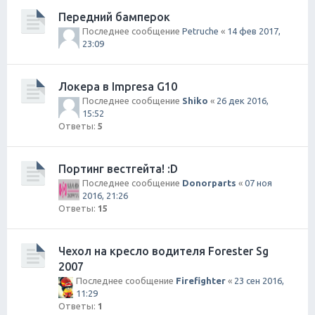
Передний бамперок
Последнее сообщение
Petruche
«
14 фев 2017,
23:09
Локера в Impresa G10
Последнее сообщение
Shiko
«
26 дек 2016,
15:52
Ответы:
5
Портинг вестгейта! :D
Последнее сообщение
Donorparts
«
07 ноя
2016, 21:26
Ответы:
15
Чехол на кресло водителя Forester Sg
2007
Последнее сообщение
Firefighter
«
23 сен 2016,
11:29
Ответы:
1