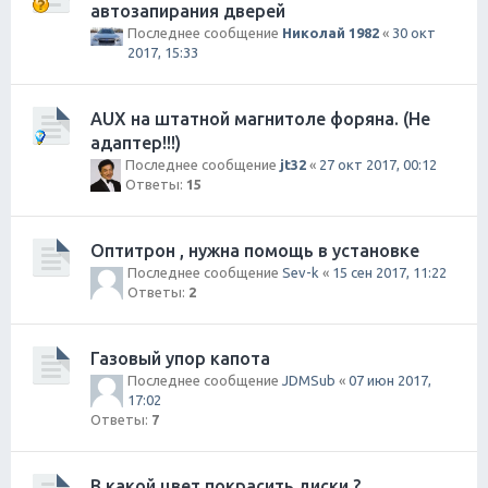
автозапирания дверей
Последнее сообщение
Николай 1982
«
30 окт
2017, 15:33
AUX на штатной магнитоле форяна. (Не
адаптер!!!)
Последнее сообщение
jt32
«
27 окт 2017, 00:12
Ответы:
15
Оптитрон , нужна помощь в установке
Последнее сообщение
Sev-k
«
15 сен 2017, 11:22
Ответы:
2
Газовый упор капота
Последнее сообщение
JDMSub
«
07 июн 2017,
17:02
Ответы:
7
В какой цвет покрасить диски ?