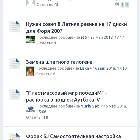
Ответы:
45
1
2
Нужен совет !! Летняя резина на 17 диски
для Форя 2007
Последнее сообщение
i66
«
25 май 2018, 17:17
Ответы:
1
Замена штатного галогена.
Последнее сообщение
Liska
«
16 май 2018, 17:10
Ответы:
6
"Пластмассовый мир победиМ" -
распорка в подпол Аутбэка IV
Последнее сообщение
Yuriy Spb
«
16 мар 2018,
15:06
Ответы:
18
Форик SJ Самостоятельная настройка