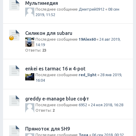
Мультимедия
Последнее сообщение
Дмитрий0912
«
08 сен
2019, 11:52
Силикон для subaru
Последнее сообщение
19Alex60
«
24 авг 2019,
14:19
Ответы:
23
enkei es tarmac 16 и 4-pot
Последнее сообщение
red_light
«
28 янв 2019,
16:04
greddy e-manage blue софт
Последнее сообщение
6952
«
24 ноя 2018, 16:28
Ответы:
2
Прямоток для SH9
Последнее сообщение
Toxa
«
06 сен 2018, 00:32