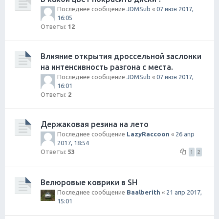
Последнее сообщение
JDMSub
«
07 июн 2017,
16:05
Ответы:
12
Влияние открытия дроссельной заслонки
на интенсивность разгона с места.
Последнее сообщение
JDMSub
«
07 июн 2017,
16:01
Ответы:
2
Держаковая резина на лето
Последнее сообщение
LazyRaccoon
«
26 апр
2017, 18:54
Ответы:
53
1
2
Велюровые коврики в SH
Последнее сообщение
Baalberith
«
21 апр 2017,
15:01