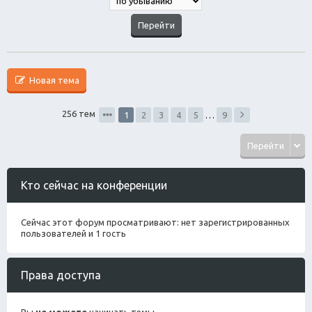
Новая тема
256 тем
1
2
3
4
5
…
9
Перейти
Кто сейчас на конференции
Сейчас этот форум просматривают: нет зарегистрированных
пользователей и 1 гость
Права доступа
Вы
не можете
начинать темы