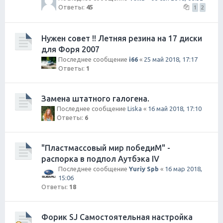
Ответы:
45
1
2
Нужен совет !! Летняя резина на 17 диски
для Форя 2007
Последнее сообщение
i66
«
25 май 2018, 17:17
Ответы:
1
Замена штатного галогена.
Последнее сообщение
Liska
«
16 май 2018, 17:10
Ответы:
6
"Пластмассовый мир победиМ" -
распорка в подпол Аутбэка IV
Последнее сообщение
Yuriy Spb
«
16 мар 2018,
15:06
Ответы:
18
Форик SJ Самостоятельная настройка