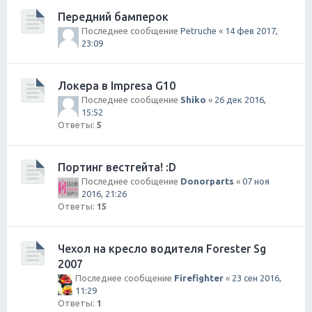
Передний бамперок
Последнее сообщение
Petruche
«
14 фев 2017,
23:09
Локера в Impresa G10
Последнее сообщение
Shiko
«
26 дек 2016,
15:52
Ответы:
5
Портинг вестгейта! :D
Последнее сообщение
Donorparts
«
07 ноя
2016, 21:26
Ответы:
15
Чехол на кресло водителя Forester Sg
2007
Последнее сообщение
Firefighter
«
23 сен 2016,
11:29
Ответы:
1