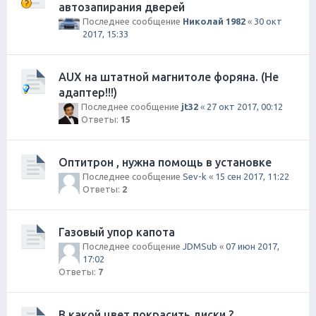
автозапирания дверей
Последнее сообщение
Николай 1982
«
30 окт
2017, 15:33
AUX на штатной магнитоле форяна. (Не
адаптер!!!)
Последнее сообщение
jt32
«
27 окт 2017, 00:12
Ответы:
15
Оптитрон , нужна помощь в установке
Последнее сообщение
Sev-k
«
15 сен 2017, 11:22
Ответы:
2
Газовый упор капота
Последнее сообщение
JDMSub
«
07 июн 2017,
17:02
Ответы:
7
В какой цвет покрасить диски ?