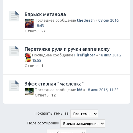
Впрыск метанола
Последнее сообщение
thedeath
«
08 сен 2016,
18:43
Ответы:
27
Перетяжка руля и ручки акпп в кожу
Последнее сообщение
Firefighter
«
18 июл 2016,
15:55
Ответы:
1
Эффективная "масленка"
Последнее сообщение
i66
«
18 июн 2016, 11:22
Ответы:
12
Показать темы за:
Поле сортировки