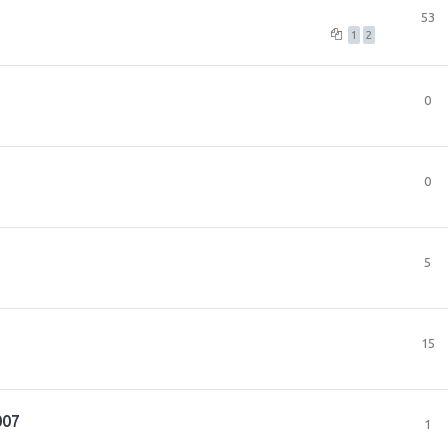
53
1
2
0
0
5
15
007
1