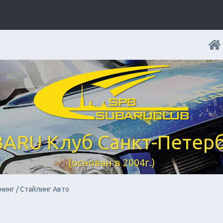
ARU Клуб Санкт-Петер
(основан в 2004г.)
нинг / Стайлинг Авто