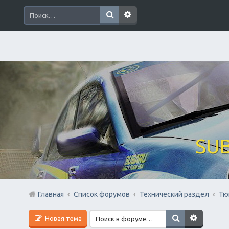
SUB
Главная
Список форумов
Технический раздел
Тю
Новая тема