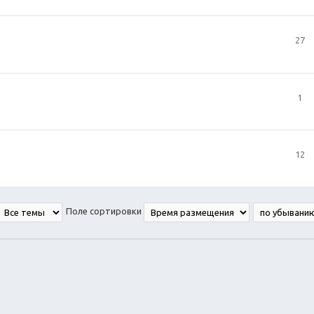
27
1
12
Поле сортировки