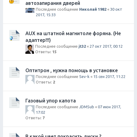
автозапирания дверей
Последнее сообщение
Николай 1982
«
30 окт
2017, 15:33
AUX на штатной магнитоле форяна. (Не
адаптер!!!)
Последнее сообщение
jt32
«
27 окт 2017, 00:12
Ответы:
15
Оптитрон , нужна помощь в установке
Последнее сообщение
Sev-k
«
15 сен 2017, 11:22
Ответы:
2
Газовый упор капота
Последнее сообщение
JDMSub
«
07 июн 2017,
17:02
Ответы:
7
В какой цвет покрасить диски ?