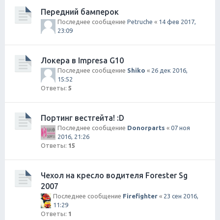
Передний бамперок
Последнее сообщение
Petruche
«
14 фев 2017,
23:09
Локера в Impresa G10
Последнее сообщение
Shiko
«
26 дек 2016,
15:52
Ответы:
5
Портинг вестгейта! :D
Последнее сообщение
Donorparts
«
07 ноя
2016, 21:26
Ответы:
15
Чехол на кресло водителя Forester Sg
2007
Последнее сообщение
Firefighter
«
23 сен 2016,
11:29
Ответы:
1