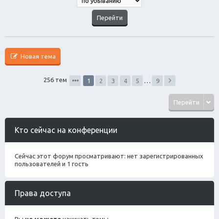
Новая тема
256 тем
1
2
3
4
5
…
9
Перейти
Кто сейчас на конференции
Сейчас этот форум просматривают: нет зарегистрированных
пользователей и 1 гость
Права доступа
Вы
не можете
начинать темы