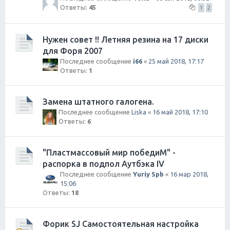
Ответы:
45
1
2
Нужен совет !! Летняя резина на 17 диски
для Форя 2007
Последнее сообщение
i66
«
25 май 2018, 17:17
Ответы:
1
Замена штатного галогена.
Последнее сообщение
Liska
«
16 май 2018, 17:10
Ответы:
6
"Пластмассовый мир победиМ" -
распорка в подпол Аутбэка IV
Последнее сообщение
Yuriy Spb
«
16 мар 2018,
15:06
Ответы:
18
Форик SJ Самостоятельная настройка