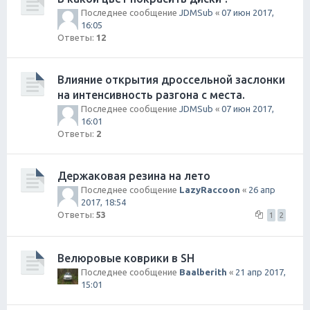
Последнее сообщение
JDMSub
«
07 июн 2017,
16:05
Ответы:
12
Влияние открытия дроссельной заслонки
на интенсивность разгона с места.
Последнее сообщение
JDMSub
«
07 июн 2017,
16:01
Ответы:
2
Держаковая резина на лето
Последнее сообщение
LazyRaccoon
«
26 апр
2017, 18:54
Ответы:
53
1
2
Велюровые коврики в SH
Последнее сообщение
Baalberith
«
21 апр 2017,
15:01