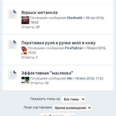
Впрыск метанола
Последнее сообщение
thedeath
«
08 сен 2016,
18:43
Ответы:
27
Перетяжка руля и ручки акпп в кожу
Последнее сообщение
Firefighter
«
18 июл 2016,
15:55
Ответы:
1
Эффективная "масленка"
Последнее сообщение
i66
«
18 июн 2016, 11:22
Ответы:
12
Показать темы за:
Поле сортировки