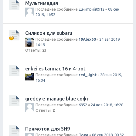
Мультимедия
Последнее сообщение
Дмитрий0912
«
08 сен
2019, 11:52
Силикон для subaru
Последнее сообщение
19Alex60
«
24 авг 2019,
14:19
Ответы:
23
enkei es tarmac 16 и 4-pot
Последнее сообщение
red_light
«
28 янв 2019,
16:04
greddy e-manage blue софт
Последнее сообщение
6952
«
24 ноя 2018, 16:28
Ответы:
2
Прямоток для SH9
Последнее сообщение
Toxa
«
06 сен 2018, 00:32