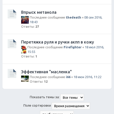
Впрыск метанола
Последнее сообщение
thedeath
«
08 сен 2016,
18:43
Ответы:
27
Перетяжка руля и ручки акпп в кожу
Последнее сообщение
Firefighter
«
18 июл 2016,
15:55
Ответы:
1
Эффективная "масленка"
Последнее сообщение
i66
«
18 июн 2016, 11:22
Ответы:
12
Показать темы за:
Поле сортировки