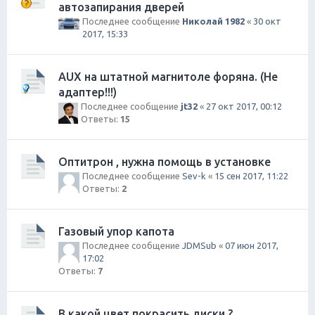
автозапирания дверей
Последнее сообщение
Николай 1982
«
30 окт
2017, 15:33
AUX на штатной магнитоле форяна. (Не
адаптер!!!)
Последнее сообщение
jt32
«
27 окт 2017, 00:12
Ответы:
15
Оптитрон , нужна помощь в установке
Последнее сообщение
Sev-k
«
15 сен 2017, 11:22
Ответы:
2
Газовый упор капота
Последнее сообщение
JDMSub
«
07 июн 2017,
17:02
Ответы:
7
В какой цвет покрасить диски ?