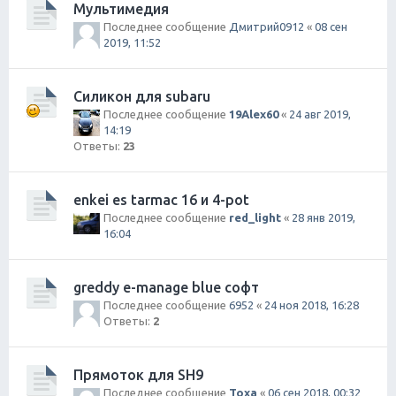
Мультимедия
Последнее сообщение
Дмитрий0912
«
08 сен
2019, 11:52
Силикон для subaru
Последнее сообщение
19Alex60
«
24 авг 2019,
14:19
Ответы:
23
enkei es tarmac 16 и 4-pot
Последнее сообщение
red_light
«
28 янв 2019,
16:04
greddy e-manage blue софт
Последнее сообщение
6952
«
24 ноя 2018, 16:28
Ответы:
2
Прямоток для SH9
Последнее сообщение
Toxa
«
06 сен 2018, 00:32