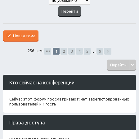
Новая тема
256 тем
1
2
3
4
5
…
9
Перейти
Кто сейчас на конференции
Сейчас этот форум просматривают: нет зарегистрированных
пользователей и 1 гость
Права доступа
Вы
не можете
начинать темы