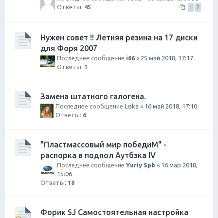
Ответы:
45
1
2
Нужен совет !! Летняя резина на 17 диски
для Форя 2007
Последнее сообщение
i66
«
25 май 2018, 17:17
Ответы:
1
Замена штатного галогена.
Последнее сообщение
Liska
«
16 май 2018, 17:10
Ответы:
6
"Пластмассовый мир победиМ" -
распорка в подпол Аутбэка IV
Последнее сообщение
Yuriy Spb
«
16 мар 2018,
15:06
Ответы:
18
Форик SJ Самостоятельная настройка