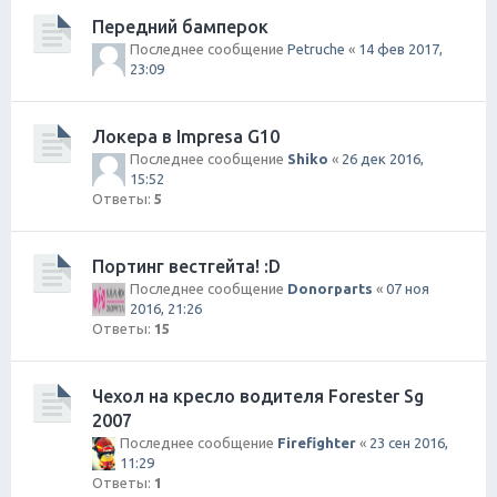
Передний бамперок
Последнее сообщение
Petruche
«
14 фев 2017,
23:09
Локера в Impresa G10
Последнее сообщение
Shiko
«
26 дек 2016,
15:52
Ответы:
5
Портинг вестгейта! :D
Последнее сообщение
Donorparts
«
07 ноя
2016, 21:26
Ответы:
15
Чехол на кресло водителя Forester Sg
2007
Последнее сообщение
Firefighter
«
23 сен 2016,
11:29
Ответы:
1