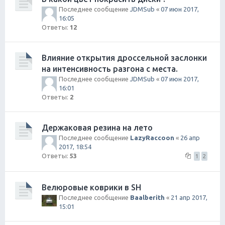
Последнее сообщение
JDMSub
«
07 июн 2017,
16:05
Ответы:
12
Влияние открытия дроссельной заслонки
на интенсивность разгона с места.
Последнее сообщение
JDMSub
«
07 июн 2017,
16:01
Ответы:
2
Держаковая резина на лето
Последнее сообщение
LazyRaccoon
«
26 апр
2017, 18:54
Ответы:
53
1
2
Велюровые коврики в SH
Последнее сообщение
Baalberith
«
21 апр 2017,
15:01