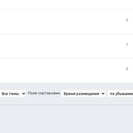
0
1
0
Поле сортировки