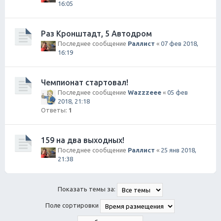
16:05
Раз Кронштадт, 5 Автодром
Последнее сообщение
Раллист
«
07 фев 2018,
16:19
Чемпионат стартовал!
Последнее сообщение
Wazzzeee
«
05 фев
2018, 21:18
Ответы:
1
159 на два выходных!
Последнее сообщение
Раллист
«
25 янв 2018,
21:38
Показать темы за:
Поле сортировки