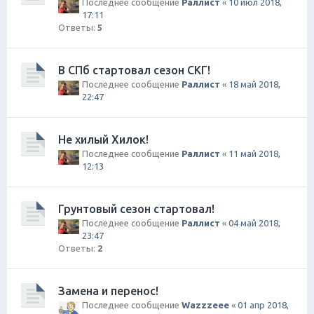
Последнее сообщение
Раллист
«
10 июл 2018,
17:11
Ответы:
5
В СПб стартовал сезон СКГ!
Последнее сообщение
Раллист
«
18 май 2018,
22:47
Не хилый Хилок!
Последнее сообщение
Раллист
«
11 май 2018,
12:13
Грунтовый сезон стартовал!
Последнее сообщение
Раллист
«
04 май 2018,
23:47
Ответы:
2
Замена и перенос!
Последнее сообщение
Wazzzeee
«
01 апр 2018,