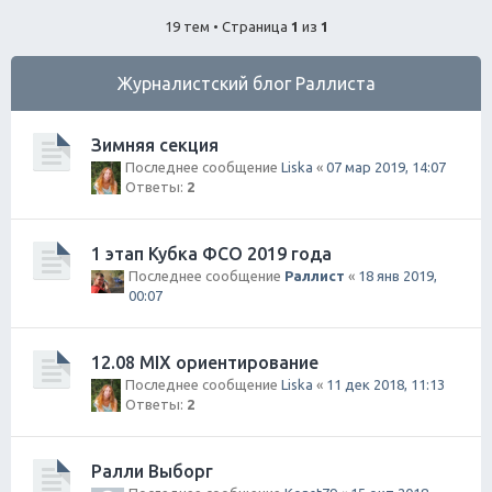
ск
19 тем • Страница
1
из
1
Журналистский блог Раллиста
Зимняя секция
Последнее сообщение
Liska
«
07 мар 2019, 14:07
Ответы:
2
1 этап Кубка ФСО 2019 года
Последнее сообщение
Раллист
«
18 янв 2019,
00:07
12.08 MIX ориентирование
Последнее сообщение
Liska
«
11 дек 2018, 11:13
Ответы:
2
Ралли Выборг