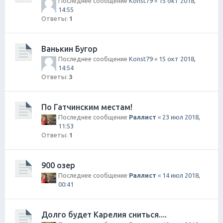
Последнее сообщение
Konst79
«
15 окт 2018,
14:55
Ответы:
1
Ванькин Бугор
Последнее сообщение
Konst79
«
15 окт 2018,
14:54
Ответы:
3
По Гатчинским местам!
Последнее сообщение
Раллист
«
23 июл 2018,
11:53
Ответы:
1
900 озер
Последнее сообщение
Раллист
«
14 июл 2018,
00:41
Долго будет Карелия сниться....