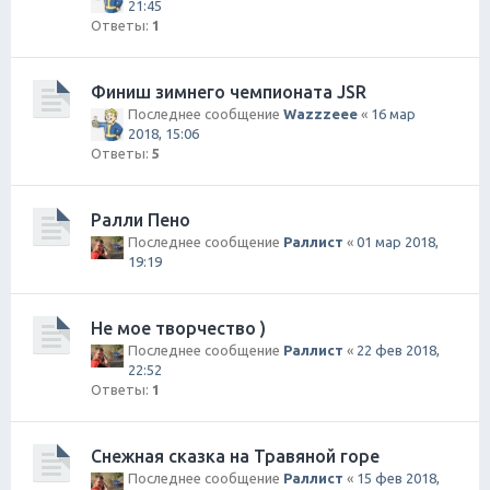
21:45
Ответы:
1
Финиш зимнего чемпионата JSR
Последнее сообщение
Wazzzeee
«
16 мар
2018, 15:06
Ответы:
5
Ралли Пено
Последнее сообщение
Раллист
«
01 мар 2018,
19:19
Не мое творчество )
Последнее сообщение
Раллист
«
22 фев 2018,
22:52
Ответы:
1
Снежная сказка на Травяной горе
Последнее сообщение
Раллист
«
15 фев 2018,