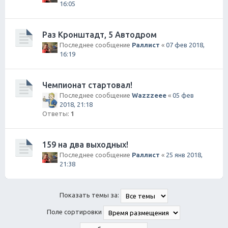
16:05
Раз Кронштадт, 5 Автодром
Последнее сообщение
Раллист
«
07 фев 2018,
16:19
Чемпионат стартовал!
Последнее сообщение
Wazzzeee
«
05 фев
2018, 21:18
Ответы:
1
159 на два выходных!
Последнее сообщение
Раллист
«
25 янв 2018,
21:38
Показать темы за:
Поле сортировки