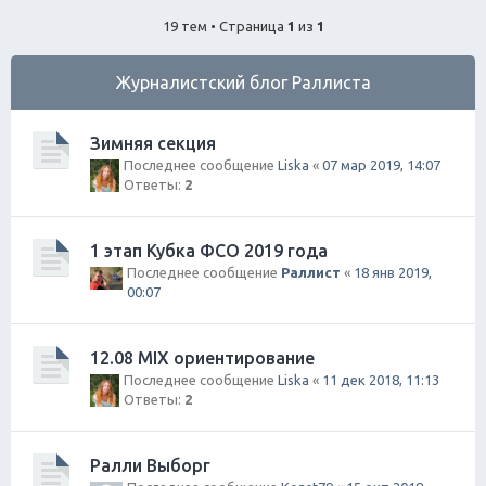
ск
19 тем • Страница
1
из
1
Журналистский блог Раллиста
Зимняя секция
Последнее сообщение
Liska
«
07 мар 2019, 14:07
Ответы:
2
1 этап Кубка ФСО 2019 года
Последнее сообщение
Раллист
«
18 янв 2019,
00:07
12.08 MIX ориентирование
Последнее сообщение
Liska
«
11 дек 2018, 11:13
Ответы:
2
Ралли Выборг