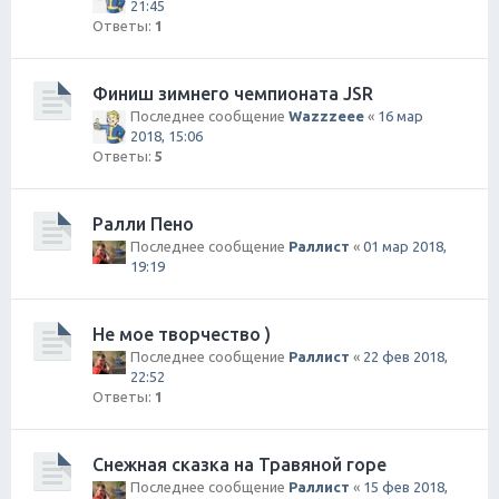
21:45
Ответы:
1
Финиш зимнего чемпионата JSR
Последнее сообщение
Wazzzeee
«
16 мар
2018, 15:06
Ответы:
5
Ралли Пено
Последнее сообщение
Раллист
«
01 мар 2018,
19:19
Не мое творчество )
Последнее сообщение
Раллист
«
22 фев 2018,
22:52
Ответы:
1
Снежная сказка на Травяной горе
Последнее сообщение
Раллист
«
15 фев 2018,