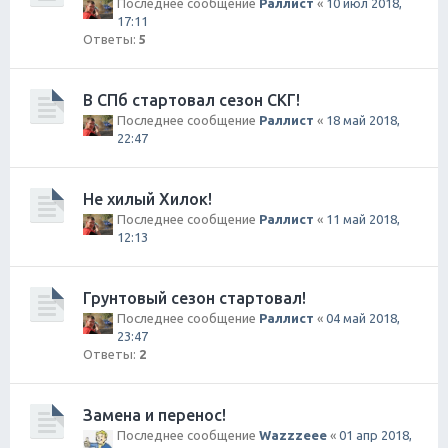
Последнее сообщение
Раллист
«
10 июл 2018,
17:11
Ответы:
5
В СПб стартовал сезон СКГ!
Последнее сообщение
Раллист
«
18 май 2018,
22:47
Не хилый Хилок!
Последнее сообщение
Раллист
«
11 май 2018,
12:13
Грунтовый сезон стартовал!
Последнее сообщение
Раллист
«
04 май 2018,
23:47
Ответы:
2
Замена и перенос!
Последнее сообщение
Wazzzeee
«
01 апр 2018,