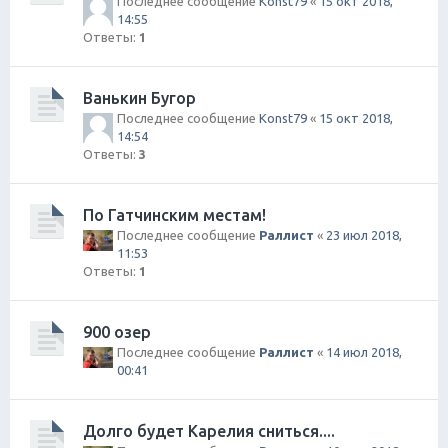
Последнее сообщение
Konst79
«
15 окт 2018,
14:55
Ответы:
1
Ванькин Бугор
Последнее сообщение
Konst79
«
15 окт 2018,
14:54
Ответы:
3
По Гатчинским местам!
Последнее сообщение
Раллист
«
23 июл 2018,
11:53
Ответы:
1
900 озер
Последнее сообщение
Раллист
«
14 июл 2018,
00:41
Долго будет Карелия сниться....