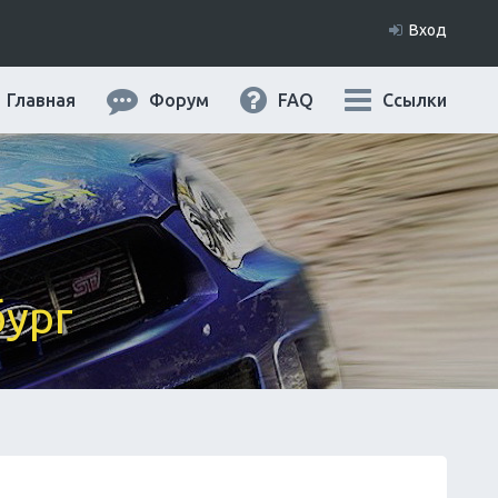
Вход
Главная
Форум
FAQ
Ссылки
бург