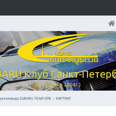
ARU Клуб Санкт-Петер
(основан в 2004г.)
ша команда SUBARU TEAM SPB
КАРТИНГ