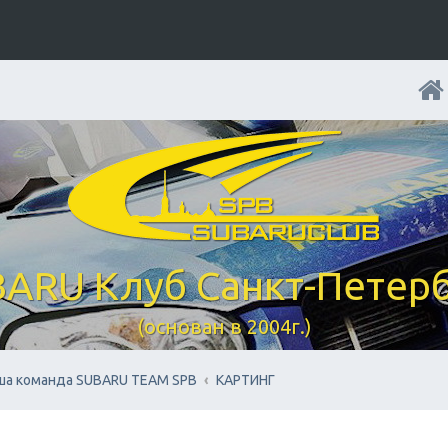
ARU Клуб Санкт-Петер
(основан в 2004г.)
ша команда SUBARU TEAM SPB
КАРТИНГ