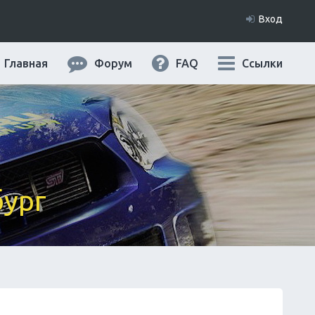
Вход
Главная
Форум
FAQ
Ссылки
бург