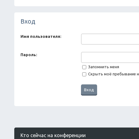
Вход
Имя пользователя:
Пароль:
Запомнить меня
Скрыть моё пребывание н
Кто сейчас на конференции