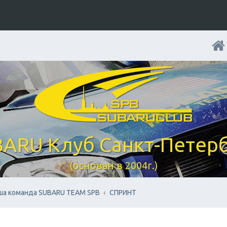
ARU Клуб Санкт-Петер
(основан в 2004г.)
ша команда SUBARU TEAM SPB
СПРИНТ