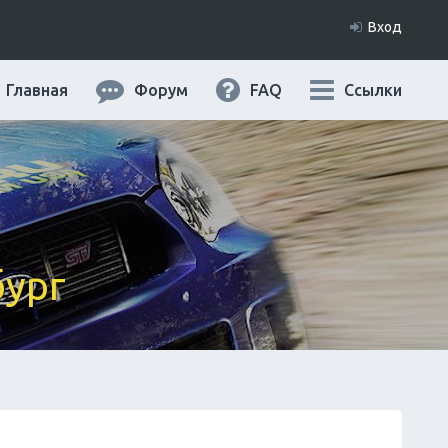
Вход
Главная
Форум
FAQ
Ссылки
бург