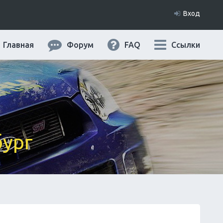
Вход
Главная
Форум
FAQ
Ссылки
бург