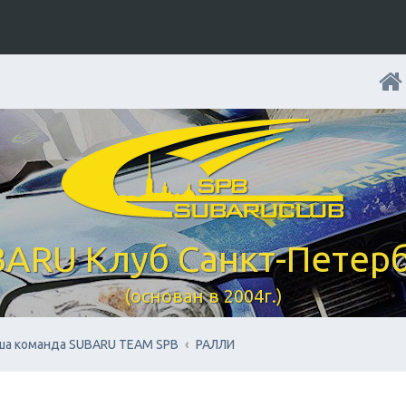
ARU Клуб Санкт-Петер
(основан в 2004г.)
ша команда SUBARU TEAM SPB
РАЛЛИ