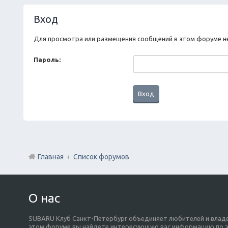
Вход
Для просмотра или размещения сообщений в этом форуме н
Пароль:
Главная
Список форумов
О нас
SUBARU Клуб Санкт-Петербург объединяет любителей и владе
этом форуме вы найдете интересующую вас информацию по э