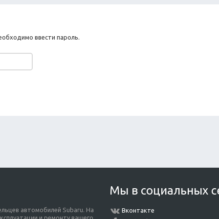
еобходимо ввести пароль.
Мы в социальных с
льцев автомобилей Subaru. На
Вконтакте
ксплуатации и ремонту вашего