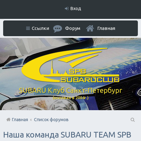
Вход
Ссылки
Форум
Главная
SUBARU Клуб Санкт-Петербург
(основан в 2004г.)
Главная
Список форумов
П
Наша команда SUBARU TEAM SPB
ои