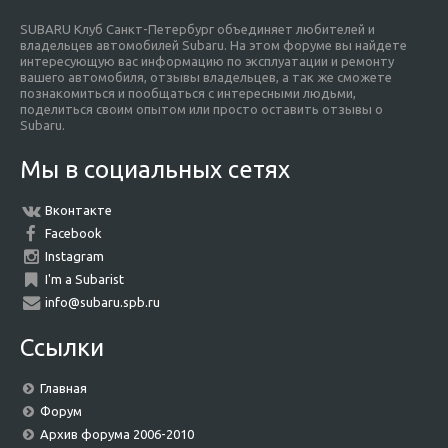
SUBARU Клуб Санкт-Петербург объединяет любителей и
владельцев автомобилей Subaru. На этом форуме вы найдете
интересующую вас информацию по эксплуатации и ремонту
вашего автомобиля, отзывы владельцев, а так же сможете
познакомиться и пообщаться с интересными людьми,
поделиться своим опытом или просто оставить отзывы о
Subaru.
Мы в социальных сетях
Вконтакте
Facebook
Instagram
I'm a Subarist
info@subaru.spb.ru
Ссылки
Главная
Форум
Архив форума 2006-2010