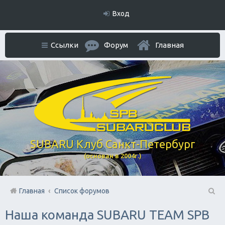
Вход
Ссылки
Форум
Главная
SUBARU Клуб Санкт-Петербург
(основан в 2004г.)
Главная
Список форумов
П
Наша команда SUBARU TEAM SPB
ои