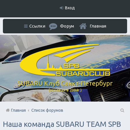
Вход
Ссылки
Форум
Главная
SUBARU Клуб Санкт-Петербург
(основан в 2004г.)
Главная
Список форумов
П
Наша команда SUBARU TEAM SPB
ои