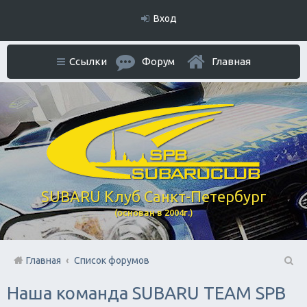
Вход
Ссылки
Форум
Главная
SUBARU Клуб Санкт-Петербург
(основан в 2004г.)
Главная
Список форумов
П
Наша команда SUBARU TEAM SPB
ои