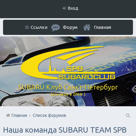
Вход
Ссылки
Форум
Главная
SUBARU Клуб Санкт-Петербург
(основан в 2004г.)
Главная
Список форумов
П
Наша команда SUBARU TEAM SPB
ои